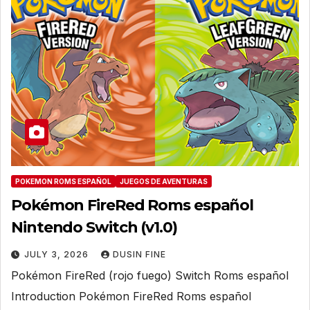
POKEMON ROMS ESPAÑOL
JUEGOS DE AVENTURAS
Pokémon FireRed Roms español
Nintendo Switch (v1.0)
JULY 3, 2026
DUSIN FINE
Pokémon FireRed (rojo fuego) Switch Roms español
Introduction Pokémon FireRed Roms español