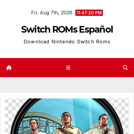
Skip
Fri. Aug 7th, 2026
to
11:47:21 PM
content
Switch ROMs Español
Download Nintendo Switch Roms