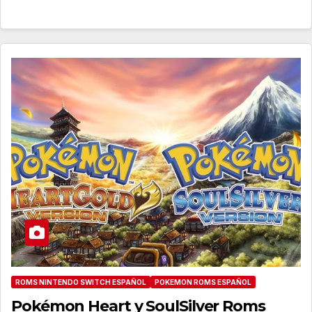
ROMS NINTENDO SWITCH ESPAÑOL
POKEMON ROMS ESPAÑOL
Pokémon Heart y SoulSilver Roms