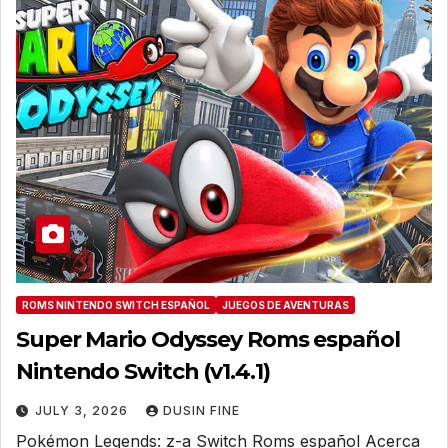
ROMS NINTENDO SWITCH ESPAÑOL
JUEGOS DE AVENTURAS
Super Mario Odyssey Roms español
Nintendo Switch (v1.4.1)
JULY 3, 2026
DUSIN FINE
Pokémon Legends: z-a Switch Roms español Acerca